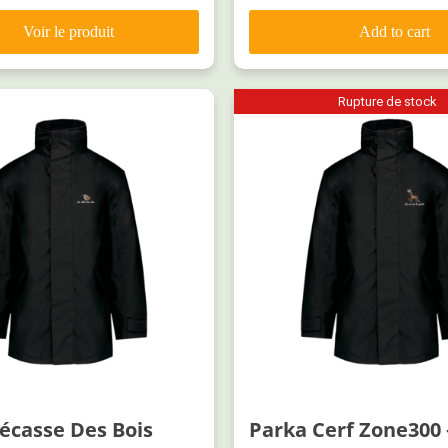
Add to cart
Rupture de stock
écasse Des Bois
Parka Cerf Zone300 