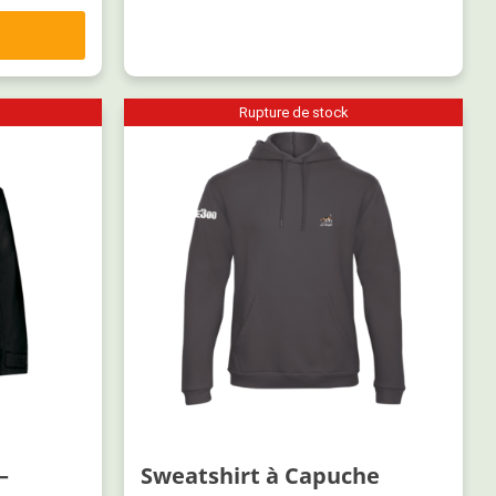
Rupture de stock
–
Sweatshirt à Capuche