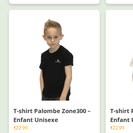
T-shirt Palombe Zone300 –
T-shirt
Enfant Unisexe
Enfant 
€
22.99
€
22.99