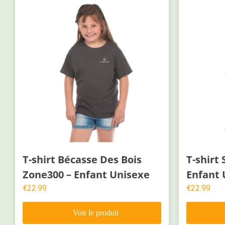
T-shirt Bécasse Des Bois
T-shirt
Zone300 – Enfant Unisexe
Enfant 
€
22.99
€
22.99