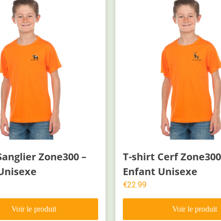
 Sanglier Zone300 –
T-shirt Cerf Zone300
Unisexe
Enfant Unisexe
€
22.99