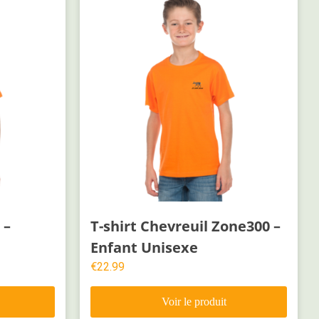
 –
T-shirt Chevreuil Zone300 –
Enfant Unisexe
€
22.99