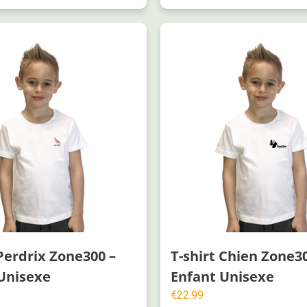
 Perdrix Zone300 –
T-shirt Chien Zone3
Unisexe
Enfant Unisexe
€
22.99