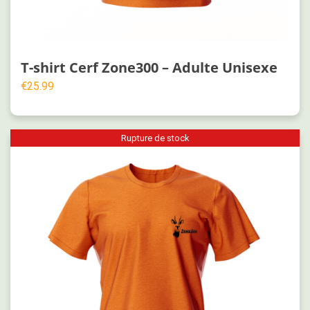
T-shirt Cerf Zone300 – Adulte Unisexe
€
25.99
Rupture de stock