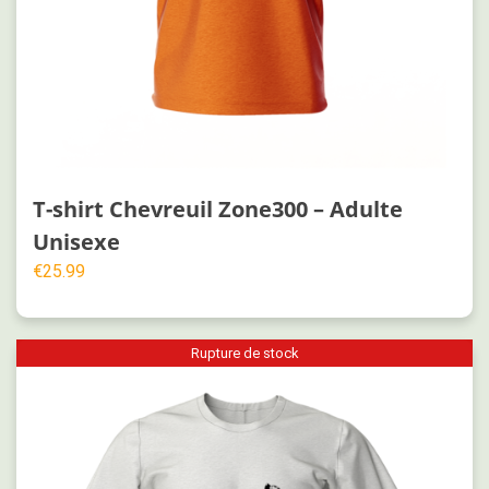
T-shirt Chevreuil Zone300 – Adulte
Unisexe
€
25.99
Rupture de stock