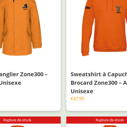
anglier Zone300 –
Sweatshirt à Capuc
Unisexe
Brocard Zone300 – 
Unisexe
€
47.99
Rupture de stock
Rupture de stock