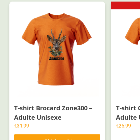
T-shirt Brocard Zone300 –
T-shirt
Adulte Unisexe
Adulte 
€
31.99
€
25.99