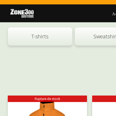
Skip
to
A
content
T-shirts
Sweatshir
Rupture de stock