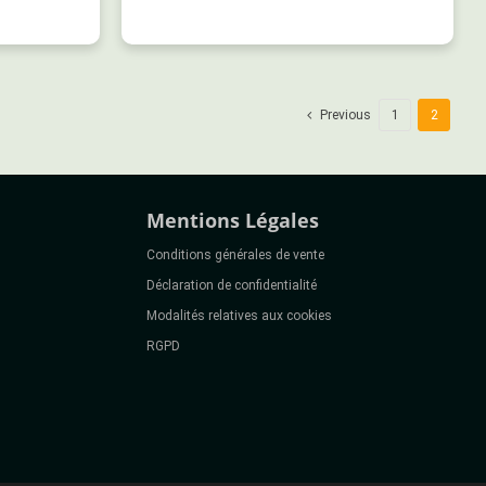
Previous
1
2
Mentions Légales
Conditions générales de vente
Déclaration de confidentialité
Modalités relatives aux cookies
RGPD