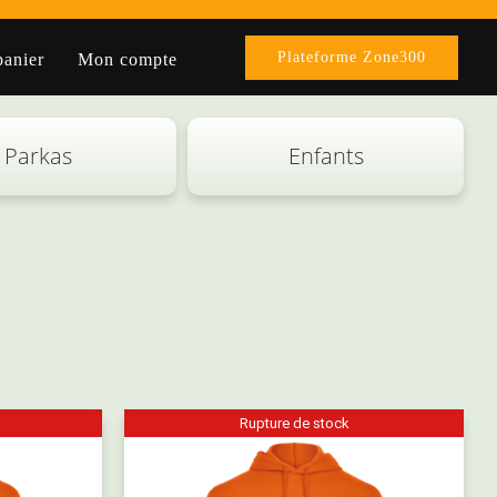
Plateforme Zone300
anier
Mon compte
Parkas
Enfants
Rupture de stock