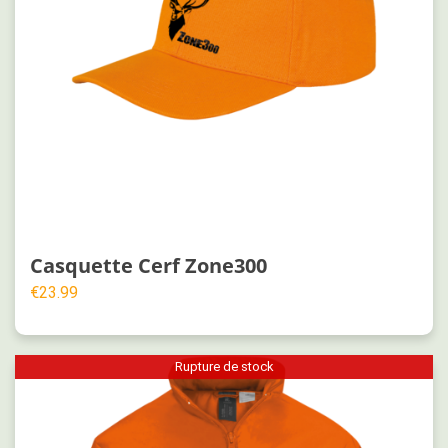
Casquette Cerf Zone300
€
23.99
Rupture de stock