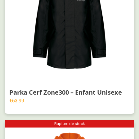
Parka Cerf Zone300 – Enfant Unisexe
€
63.99
Rupture de stock