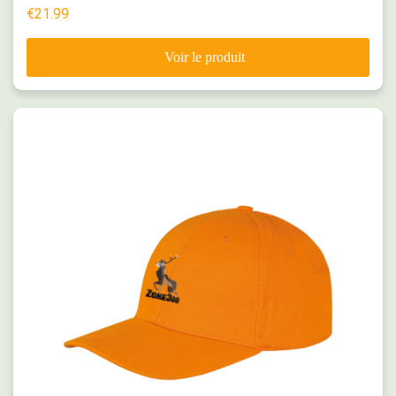
€
21.99