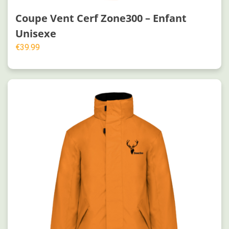
Coupe Vent Cerf Zone300 – Enfant
Unisexe
€
39.99