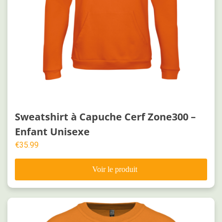
Sweatshirt à Capuche Cerf Zone300 –
Enfant Unisexe
€
35.99