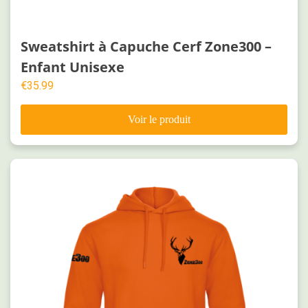
Sweatshirt à Capuche Cerf Zone300 –
Enfant Unisexe
€
35.99