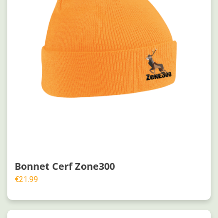
Bonnet Cerf Zone300
€
21.99