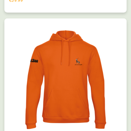
€
39.99