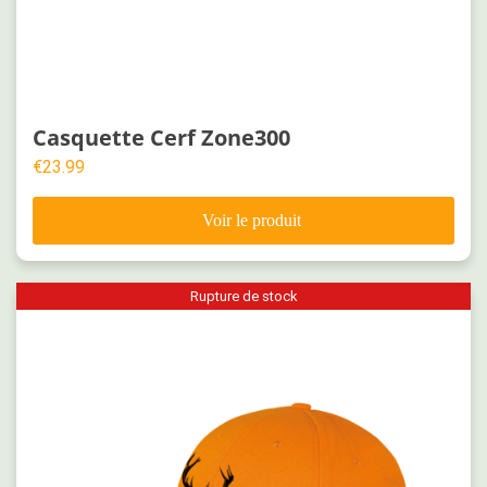
Casquette Cerf Zone300
€
23.99
Rupture de stock