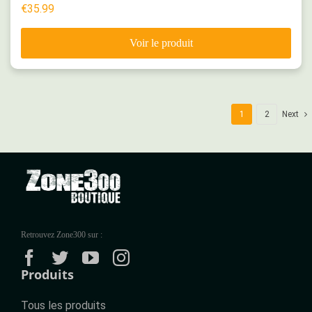
€
35.99
1
2
Next
Retrouvez Zone300 sur :
Produits
Tous les produits