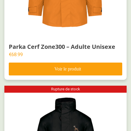
Parka Cerf Zone300 – Adulte Unisexe
€
68.99
Rupture de stock