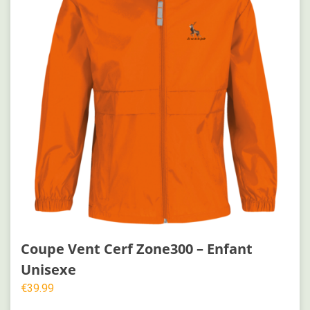
Coupe Vent Cerf Zone300 – Enfant
Unisexe
€
39.99