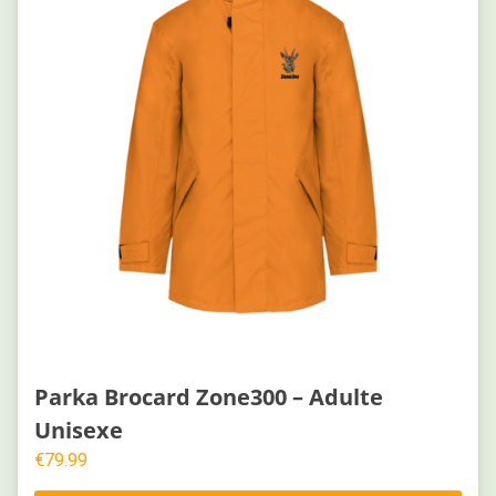
Parka Brocard Zone300 – Adulte
Unisexe
€
79.99