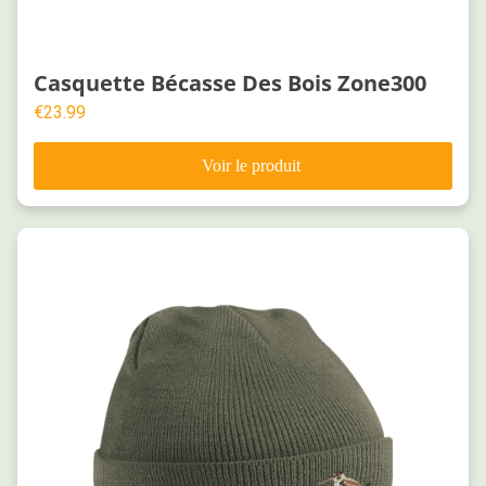
Casquette Bécasse Des Bois Zone300
€
23.99