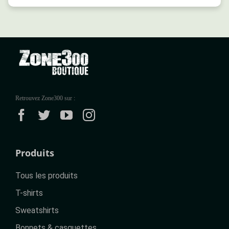
Retrouvez Zone300 sur :
Produits
Tous les produits
T-shirts
Sweatshirts
Bonnets & casquettes