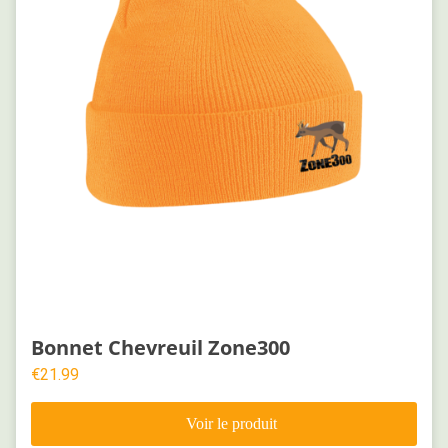
Bonnet Chevreuil Zone300
€
21.99