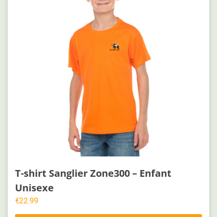
T-shirt Sanglier Zone300 – Enfant
Unisexe
€
22.99