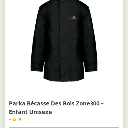
Parka Bécasse Des Bois Zone300 –
Enfant Unisexe
€
63.99