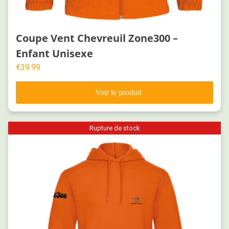
Coupe Vent Chevreuil Zone300 –
Enfant Unisexe
€
39.99
Rupture de stock