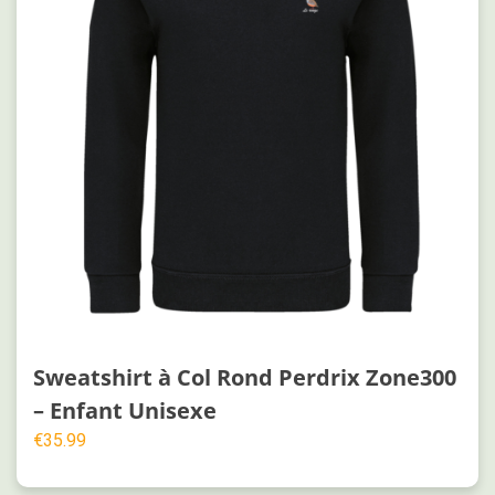
Sweatshirt à Col Rond Perdrix Zone300
– Enfant Unisexe
€
35.99