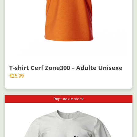
T-shirt Cerf Zone300 – Adulte Unisexe
€
25.99
Rupture de stock