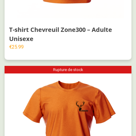
T-shirt Chevreuil Zone300 – Adulte
Unisexe
€
25.99
Rupture de stock