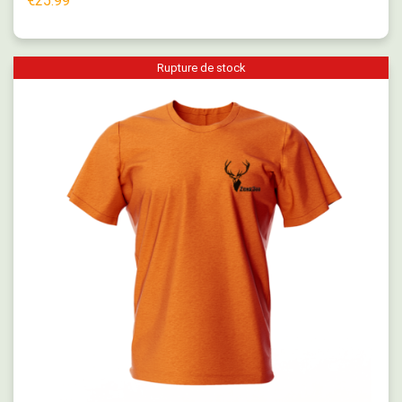
€
25.99
Rupture de stock