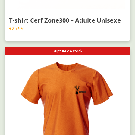
T-shirt Cerf Zone300 – Adulte Unisexe
€
25.99
Rupture de stock