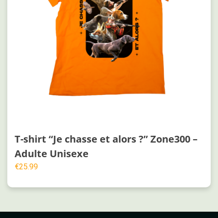
T-shirt “Je chasse et alors ?” Zone300 –
Adulte Unisexe
€
25.99