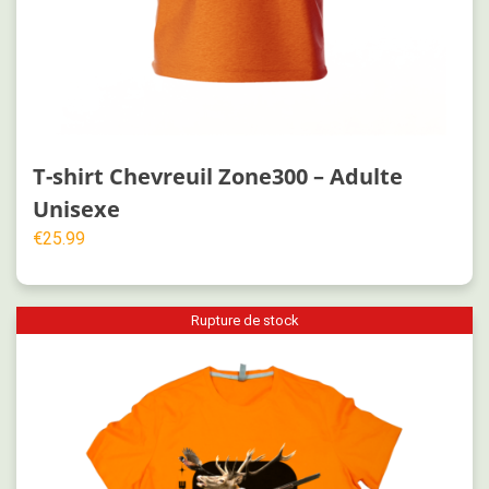
T-shirt Chevreuil Zone300 – Adulte
Unisexe
€
25.99
Rupture de stock