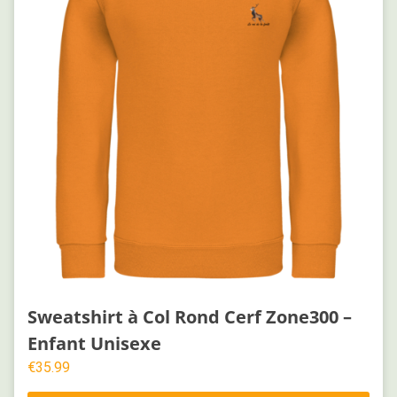
Sweatshirt à Col Rond Cerf Zone300 –
Enfant Unisexe
€
35.99