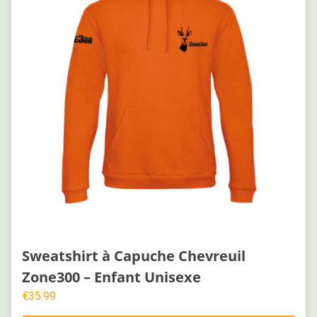
Sweatshirt à Capuche Chevreuil
Zone300 – Enfant Unisexe
€
35.99